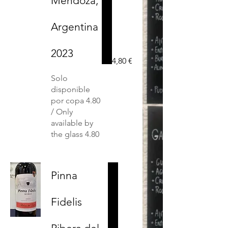
Mendoza,
Argentina
2023
4,80 €
Solo
disponible
por copa 4.80
/ Only
available by
Pinna
Fidelis