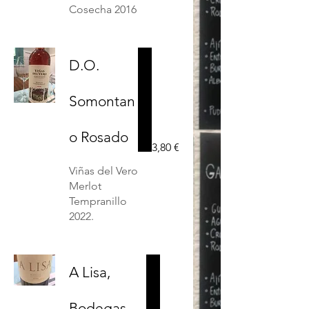
Cosecha 2016
D.O.
Somontan
o Rosado
3,80 €
Viñas del Vero
Merlot
Tempranillo
A Lisa,
Bodegas