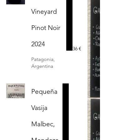
Vineyard
Pinot Noir
2024
36 €
Patagonia,
Argentina
Pequeña
Vasija
Malbec,