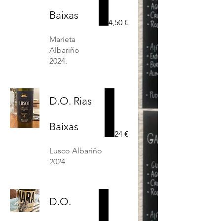
Baixas
4,50 €
Marieta
Albariño
D.O. Rias
Baixas
24 €
Lusco Albariño
2024
D.O.