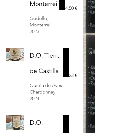
Monterrei
4,50 €
Godello,
Monterrei,
2023
D.O. Tierra
de Castilla
23 €
Quinta de Aves
Chardonnay
2024
D.O.