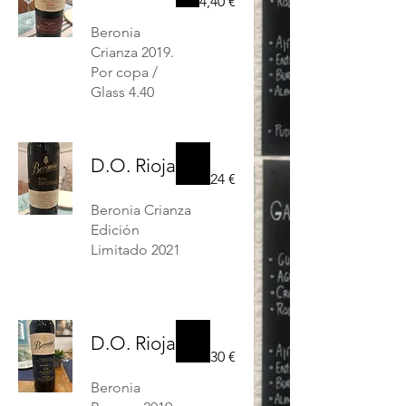
4,40 €
Beronia
Crianza 2019.
Por copa /
Glass 4.40
D.O. Rioja
24 €
Beronia Crianza
Edición
Limitado 2021
D.O. Rioja
30 €
Beronia