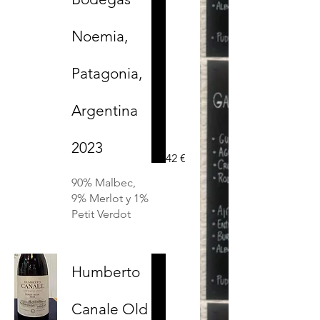
Noemia,
Patagonia,
Argentina
2023
42 €
90% Malbec,
9% Merlot y 1%
Petit Verdot
Humberto
Canale Old