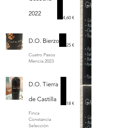
2022
4,60 €
D.O. Bierzo
25 €
Cuatro Pasos
D.O. Tierra
de Castilla
18 €
Finca
Constancia
Selección