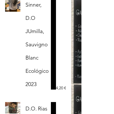
Sinner,
D.O
JUmilla,
Sauvigno
Blanc
Ecológico
2023
4,20 €
D.O. Rias