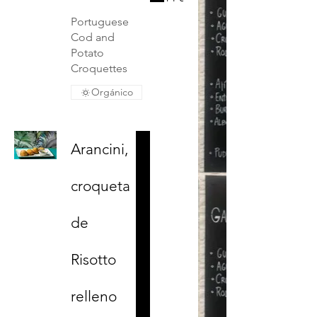
Portuguese
Cod and
Potato
Croquettes
Orgánico
Arancini,
croqueta
de
Risotto
relleno