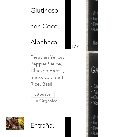
Glutinoso
con Coco,
Albahaca
17 €
Peruvian Yellow
Pepper Sauce,
Chicken Breast,
Sticky Coconut
Rice, Basil
Suave
Orgánico
Entraña,