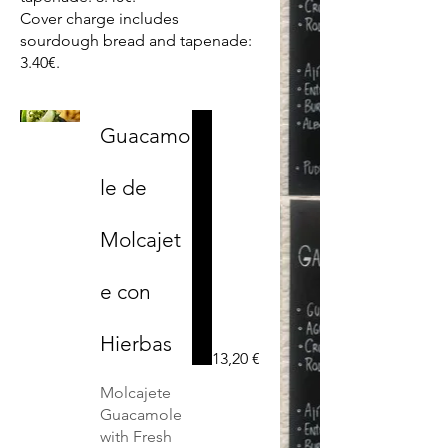
Cover charge includes
sourdough bread and tapenade:
3.40€.
Guacamo
le de
Molcajet
e con
Hierbas
13,20 €
Molcajete
Guacamole
with Fresh