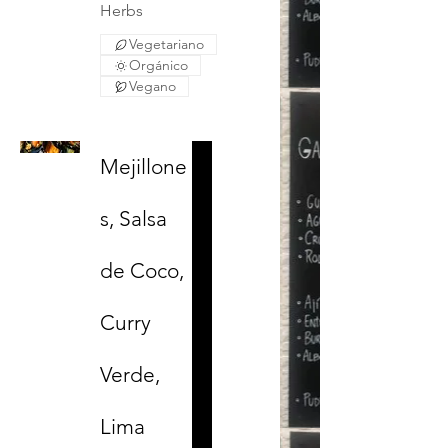
Herbs
Vegetariano
Orgánico
Vegano
Mejillone
s, Salsa
de Coco,
Curry
Verde,
Lima