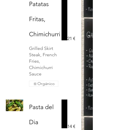
Patatas
Fritas,
Chimichurri
21 €
Grilled Skirt
Steak, French
Fries,
Chimichurri
Sauce
Orgánico
Pasta del
Dia
14 €