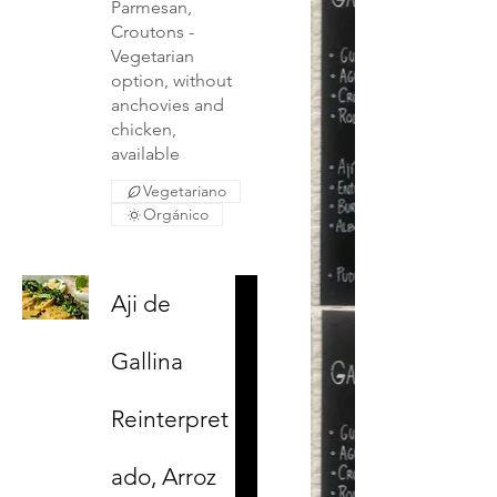
Parmesan,
Croutons -
Vegetarian
option, without
anchovies and
chicken,
Vegetariano
Orgánico
Aji de
Gallina
Reinterpret
ado, Arroz