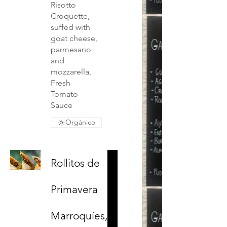
Risotto
Croquette,
suffed with
goat cheese,
parmesano
and
mozzarella,
Fresh
Tomato
Sauce
Orgánico
Rollitos de
Primavera
Marroquíes,