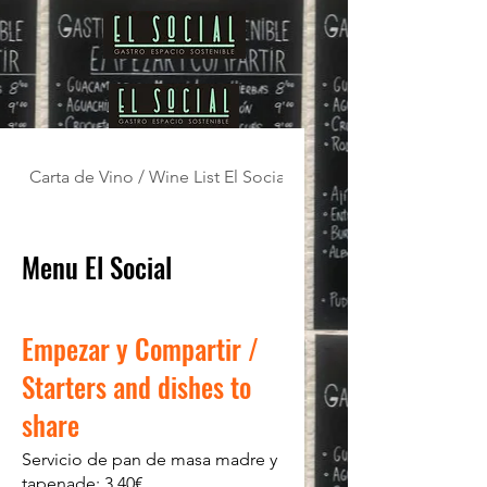
Carta de Vino / Wine List El Social
Cocktails / Cocteles
Menu El Social
Empezar y Compartir /
Starters and dishes to
share
Servicio de pan de masa madre y
tapenade: 3.40€.