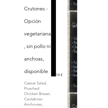
Crutones -
Opción
vegetariana
, sin pollo ni
anchoas,
disponible
14 €
Caesar Salad,
Poached
Chicken Breast,
Cantabrian
Anchovies,