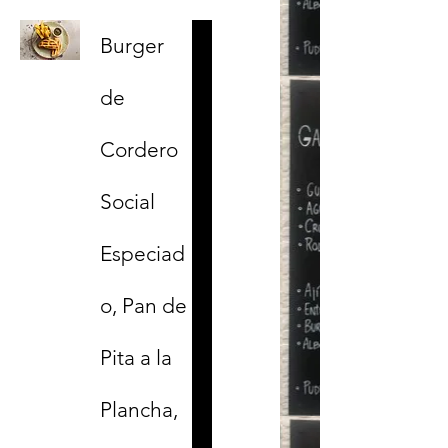
Burger
de
Cordero
Social
Especiad
o, Pan de
Pita a la
Plancha,