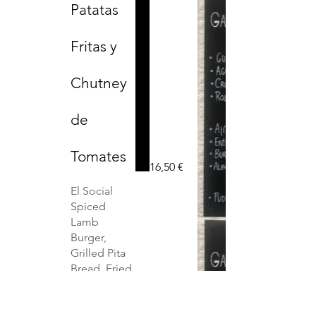
Patatas
Fritas y
Chutney
de
Tomates
16,50 €
El Social
Spiced
Lamb
Burger,
Grilled Pita
Bread, Fried
Potatoes,
Tomato
Chutney