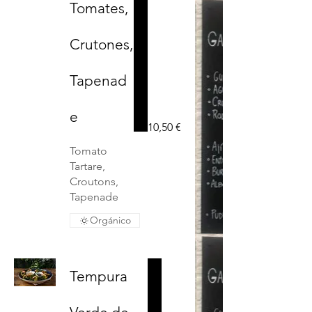
Tomates,
Crutones,
Tapenad
e
10,50 €
Tomato
Tartare,
Croutons,
Tapenade
Orgánico
Tempura