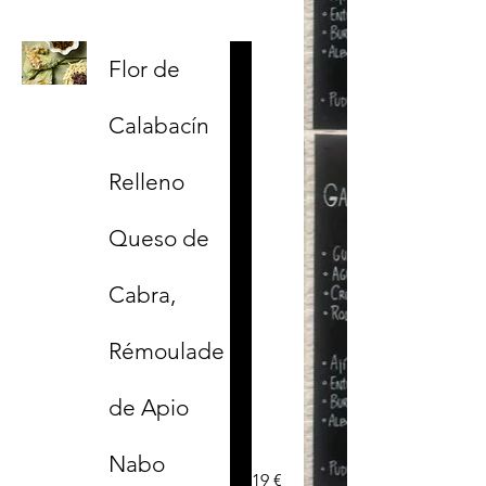
Flor de
Calabacín
Relleno
Queso de
Cabra,
Rémoulade
de Apio
Nabo
19 €