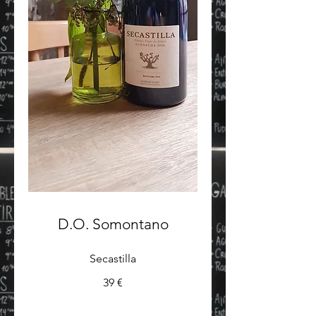
D.O. Somontano
Secastilla
39 €