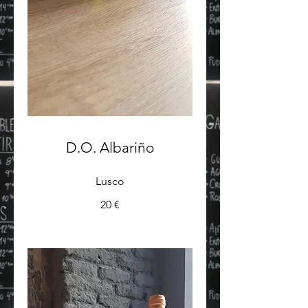
D.O. Albariño
Lusco
20 €