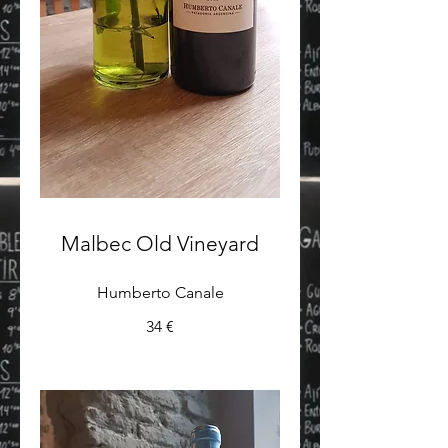
Malbec Old Vineyard
Humberto Canale
34 €