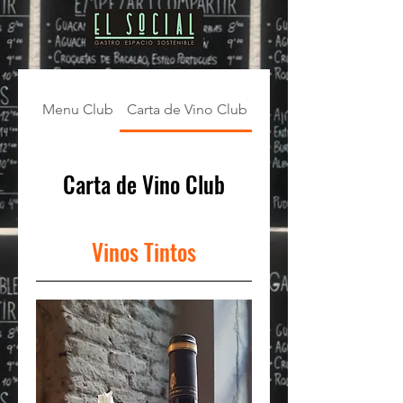
Menu Club
Carta de Vino Club
Cocktails / Cocteles
Carta de Vino Club
Vinos Tintos